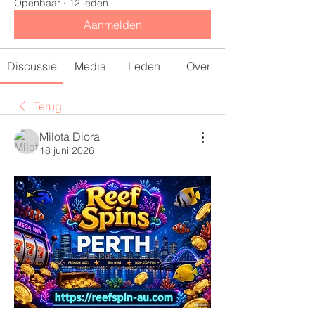
Openbaar
·
12 leden
Aanmelden
Discussie
Media
Leden
Over
Terug
Milota Diora
18 juni 2026