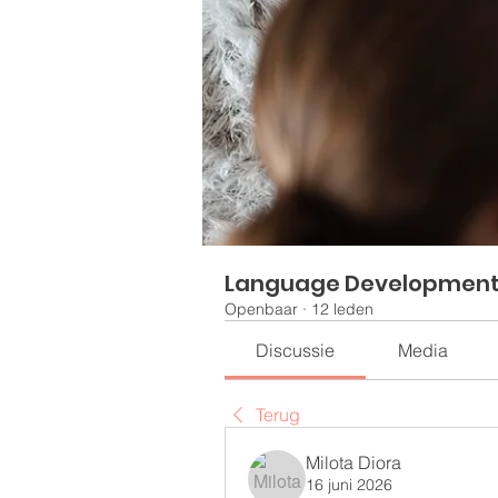
Language Developmen
Openbaar
·
12 leden
Discussie
Media
Terug
Milota Diora
16 juni 2026