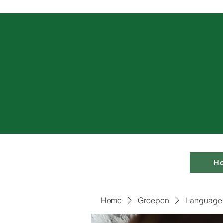
H
Home
Groepen
Language