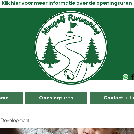
Klik hier voor meer informatie over de openingsuren
ome
Openingsuren
Contact + L
 Development